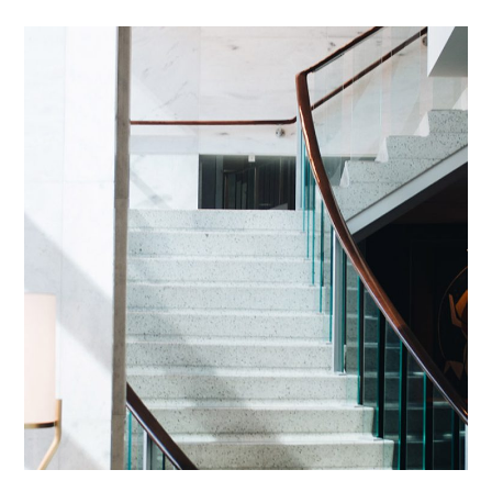
Introgen Abultreso
CONTRACT
/
RESIDENZIALE