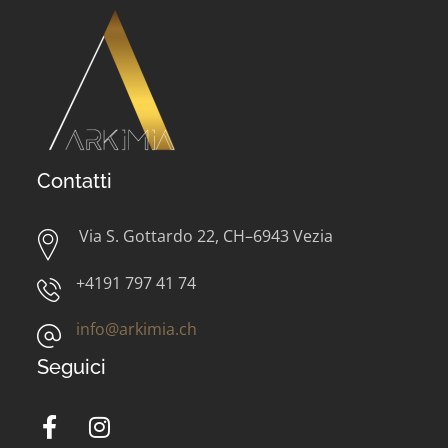
Contatti
Via S. Gottardo 22, CH–6943 Vezia
+4191 797 41 74
info@arkimia.ch
Seguici