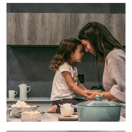
Lacus Puras
CONTRACT
/
RESIDENZIALE