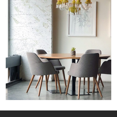
Mauris Lacinium
COMMERCIALE
/
CONTRACT