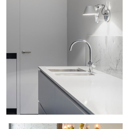
Integar Efficult
CONTRACT
/
INTERIOR